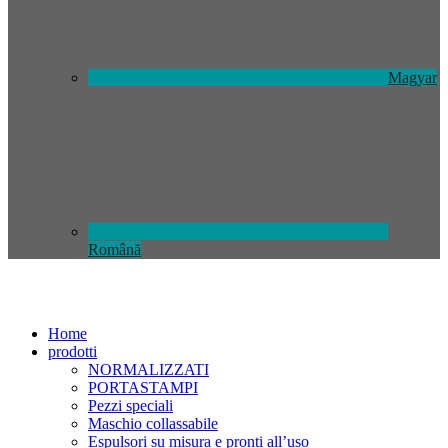
Magyar
Română
Home
prodotti
NORMALIZZATI
PORTASTAMPI
Pezzi speciali
Maschio collassabile
Espulsori su misura e pronti all’uso