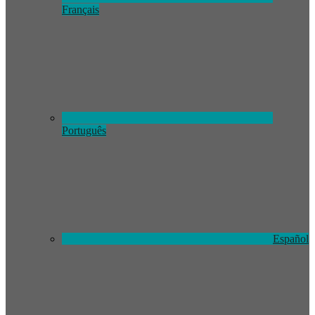
Français
Português
Español