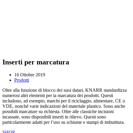
Inserti per marcatura
16 Ottobre 2019
Prodotti
Oltre alla funzione di blocco dei suoi datari, KNARR standardizza
numerosi altri elementi per la marcatura dei prodotti. Questi
includono, ad esempio, marchi per il riciclaggio, alimentare, CE o
VDE, nonché varie indicazioni del materiale plastico. Sono anche
possibili marcature su richiesta. Oltre alle classiche incisioni
incassate, sono disponibili inserti in rilievo. Questi sono
particolarmente adatti per l’uso su schiume e stampi di imbutitura.
SHOP