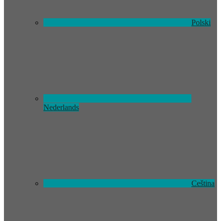
Polski
Nederlands
Ceština