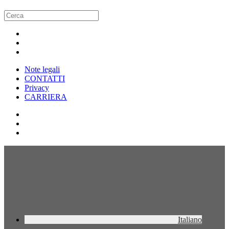
Note legali
CONTATTI
Privacy
CARRIERA
Italiano