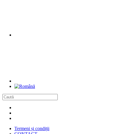
Termeni și condiții
CONTACT