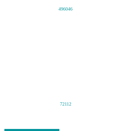
496046
72112