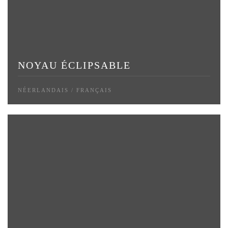
NOYAU ÉCLIPSABLE
NÉERLANDAIS / FRANÇAIS