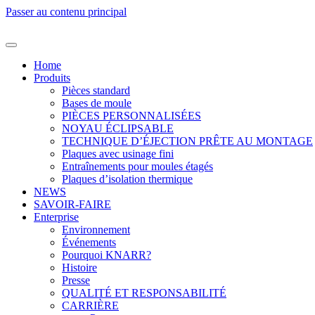
Passer au contenu principal
Home
Produits
Pièces standard
Bases de moule
PIÈCES PERSONNALISÉES
NOYAU ÉCLIPSABLE
TECHNIQUE D’ÉJECTION PRÊTE AU MONTAGE
Plaques avec usinage fini
Entraînements pour moules étagés
Plaques d’isolation thermique
NEWS
SAVOIR-FAIRE
Enterprise
Environnement
Événements
Pourquoi KNARR?
Histoire
Presse
QUALITÉ ET RESPONSABILITÉ
CARRIÈRE