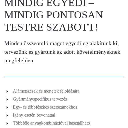
MINDIG EGYEDI –
MINDIG PONTOSAN
TESTRE SZABOTT!
Minden összeomló magot egyedileg alakítunk ki,
tervezünk és gyártunk az adott követelményeknek
megfelelően.
Alámetszések és menetek feloldására
Gyártmányspecifikus tervezés
Egy- és többfészkes szerszámokhoz
Igény esetén bevonattal
Többféle anyagkombinációval használható