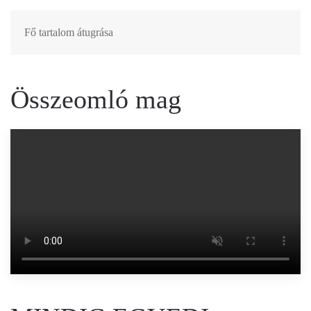
Fő tartalom átugrása
Összeomló mag