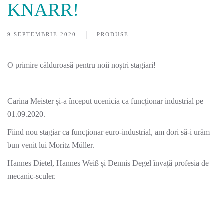
KNARR!
9 SEPTEMBRIE 2020
PRODUSE
O primire călduroasă pentru noii noștri stagiari!
Carina Meister și-a început ucenicia ca funcționar industrial pe
01.09.2020.
Fiind nou stagiar ca funcționar euro-industrial, am dori să-i urăm
bun venit lui Moritz Müller.
Hannes Dietel, Hannes Weiß și Dennis Degel învață profesia de
mecanic-sculer.