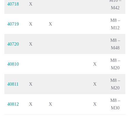
M10 –
40718
X
M42
M8 –
40719
X
X
M12
M8 –
40720
X
M48
M8 –
40810
X
M20
M8 –
40811
X
X
M20
M8 –
40812
X
X
X
M30