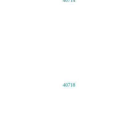
40714
40718