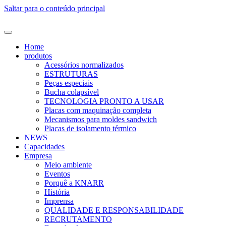
Saltar para o conteúdo principal
Home
produtos
Acessórios normalizados
ESTRUTURAS
Peças especiais
Bucha colapsível
TECNOLOGIA PRONTO A USAR
Placas com maquinação completa
Mecanismos para moldes sandwich
Placas de isolamento térmico
NEWS
Capacidades
Empresa
Meio ambiente
Eventos
Porquê a KNARR
História
Imprensa
QUALIDADE E RESPONSABILIDADE
RECRUTAMENTO