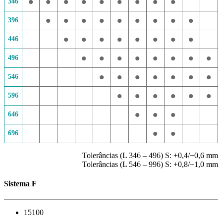
•
•
•
•
•
•
•
•
•
346
•
•
•
•
•
•
•
•
•
396
•
•
•
•
•
•
•
•
446
•
•
•
•
•
•
•
•
496
•
•
•
•
•
•
•
546
•
•
•
•
•
•
596
•
•
•
646
•
•
696
Tolerâncias (L 346 – 496) S: +0,4/+0,6 mm
Tolerâncias (L 546 – 996) S: +0,8/+1,0 mm
Sistema F
15100