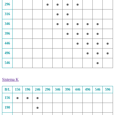
•
•
•
•
296
•
•
316
•
•
•
•
•
346
•
•
•
•
396
•
•
•
•
446
•
•
•
496
•
546
Sistema K
B/L
156
196
246
296
346
396
446
496
546
596
•
•
•
156
•
190