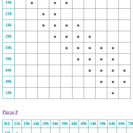
•
•
•
196
•
•
218
•
•
•
•
246
•
•
•
•
296
•
•
•
•
•
346
•
•
•
•
396
•
•
•
•
446
•
•
•
496
•
546
Placas P
B/L
156
196
246
296
346
396
446
496
546
596
646
696
79