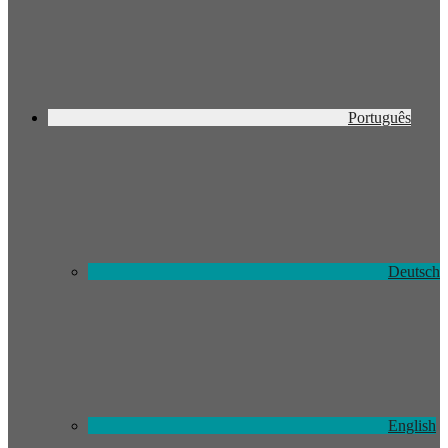
Português
Deutsch
English