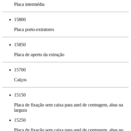
Placa intermédia
15800
Placa porto-extratores
15850
Placa de aperto da extração
15700
Calços
15150
Placa de fixação sem caixa para anel de centragem, abas na
largura
15250
Placa de fixação sem caixa para anel de centragem, abas no