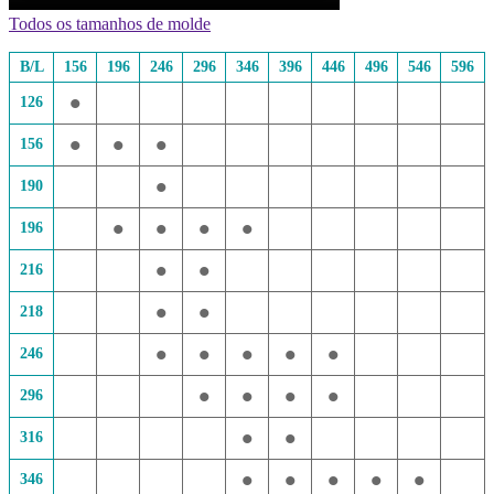
Todos os tamanhos de molde
B/L
156
196
246
296
346
396
446
496
546
596
•
126
•
•
•
156
•
190
•
•
•
•
196
•
•
216
•
•
218
•
•
•
•
•
246
•
•
•
•
296
•
•
316
•
•
•
•
•
346