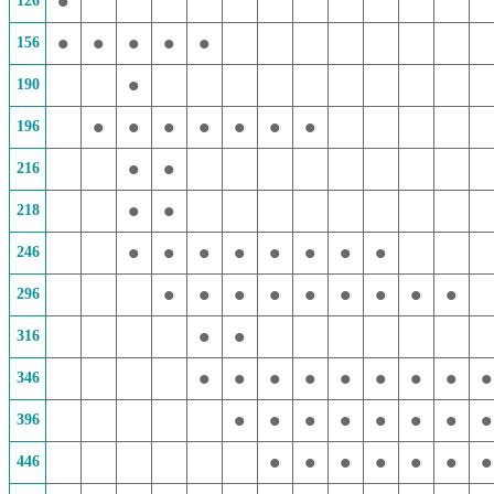
•
126
•
•
•
•
•
156
•
190
•
•
•
•
•
•
•
196
•
•
216
•
•
218
•
•
•
•
•
•
•
•
246
•
•
•
•
•
•
•
•
•
296
•
•
316
•
•
•
•
•
•
•
•
•
346
•
•
•
•
•
•
•
•
396
•
•
•
•
•
•
•
446