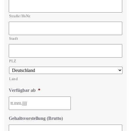
Straße/HsNr.
Stadt
PLZ
Land
Verfügbar ab
*
Gehaltsvorstellung (Brutto)