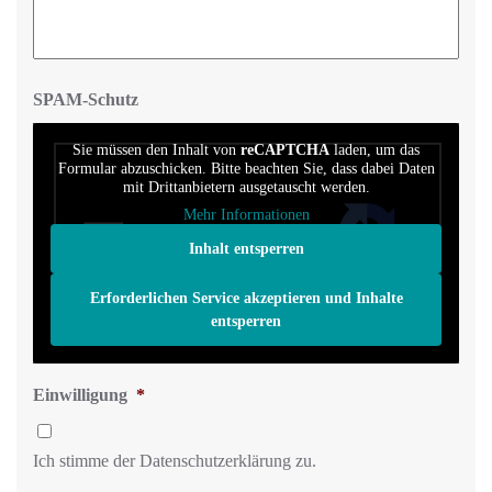
SPAM-Schutz
Sie müssen den Inhalt von
reCAPTCHA
laden, um das
Formular abzuschicken. Bitte beachten Sie, dass dabei Daten
mit Drittanbietern ausgetauscht werden.
Mehr Informationen
Inhalt entsperren
Erforderlichen Service akzeptieren und Inhalte
entsperren
Einwilligung
*
Ich stimme der Datenschutzerklärung zu.