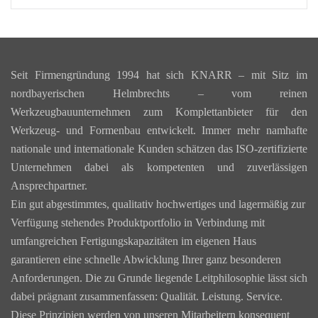
Seit Firmengründung 1994 hat sich KNARR – mit Sitz im
nordbayerischen Helmbrechts – vom reinen
Werkzeugbauunternehmen zum Komplettanbieter für den
Werkzeug- und Formenbau entwickelt. Immer mehr namhafte
nationale und internationale Kunden schätzen das ISO-zertifizierte
Unternehmen dabei als kompetenten und zuverlässigen
Ansprechpartner.
Ein gut abgestimmtes, qualitativ hochwertiges und lagermäßig zur
Verfügung stehendes Produktportfolio in Verbindung mit
umfangreichen Fertigungskapazitäten im eigenen Haus
garantieren eine schnelle Abwicklung Ihrer ganz besonderen
Anforderungen. Die zu Grunde liegende Leitphilosophie lässt sich
dabei prägnant zusammenfassen: Qualität. Leistung. Service.
Diese Prinzipien werden von unseren Mitarbeitern konsequent