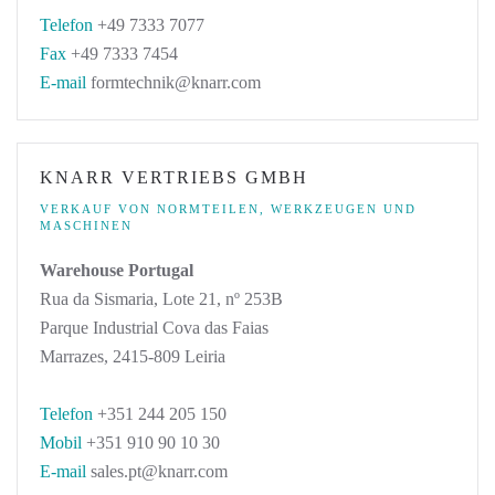
Telefon
+49 7333 7077
Fax
+49 7333 7454
E-mail
formtechnik@knarr.com
KNARR VERTRIEBS GMBH
VERKAUF VON NORMTEILEN, WERKZEUGEN UND
MASCHINEN
Warehouse Portugal
Rua da Sismaria, Lote 21, nº 253B
Parque Industrial Cova das Faias
Marrazes, 2415-809 Leiria
Telefon
+351 244 205 150
Mobil
+351 910 90 10 30
E-mail
sales.pt@knarr.com