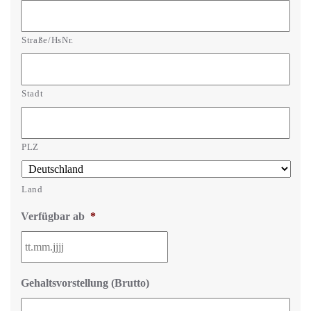
Straße/HsNr.
Stadt
PLZ
Land
Verfügbar ab
*
Gehaltsvorstellung (Brutto)