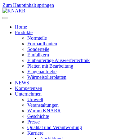
Zum Hauptinhalt springen
Home
Produkte
Normteile
Formaufbauten
Sonderteile
Einfallkern
Einbaufertige Auswerfertechnik
Platten mit Bearbeitung
Etagenantriebe
Wärmeisolierplatten
NEWS
Kompetenzen
Unternehmen
Umwelt
Veranstaltungen
Warum KNARR
Geschichte
Presse
Qualität und Verantwortung
Karriere
Ausbildung