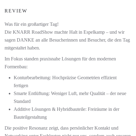
REVIEW
Was für ein großartiger Tag!
Die KNARR RoadShow machte Halt in Espelkamp – und wir
sagen DANKE an alle Besucherinnen und Besucher, die den Tag
mitgestaltet haben.
Im Fokus standen praxisnahe Lösungen für den modernen
Formenbau:
Konturbearbeitung: Hochpräzise Geometrien effizient
fertigen
Smarte Entlüftung: Weniger Luft, mehr Qualität – der neue
Standard
Additive Lösungen & Hybridbauteile: Freiräume in der
Bauteilgestaltung
Die positive Resonanz zeigt, dass persönlicher Kontakt und
Networking unter Fachleuten nicht nur uns, sondern auch unseren