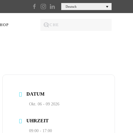
Deutsch
HOP
DATUM
Okt. 06 - 09 2026
UHRZEIT
09:00 - 17:00