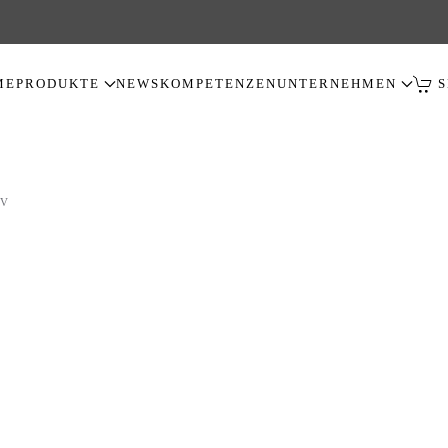
ME
PRODUKTE
NEWS
KOMPETENZEN
UNTERNEHMEN
S
V