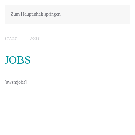
Zum Hauptinhalt springen
START
JOBS
JOBS
[awsmjobs]