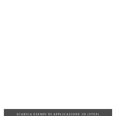
SCARICA ESEMPI DI APPLICAZIONE 3D (STEP)