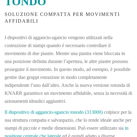
TONDO
SOLUZIONE COMPATTA PER MOVIMENTI
AFFIDABILI
I dispositivi di aggancio-sgancio vengono utilizzati nella
costruzione di stampi quando è necessario controllare il
movimento di due piastre. Mentre una piastra viene bloccata in
una posizione definita durante l’apertura, le altre piastre possono
proseguire il movimento. In questo modo, ad esempio, è possibile
gestire due gruppi estrazione in modo completamente
indipendente l’uno dall’altro. Anche la nuova versione rotonda di
KNARR garantisce un movimento affidabile, senza la necessità di
azionamenti idraulici aggiuntivi.
Il dispositivo di aggancio-sgancio tonodo (313000)
colpisce per la
sua struttura compatta e salvaspazio, che lo rende ideale anche per
stampi di piccole e medie dimensioni. Può essere utilizzato sia
in
positione centrale che laterale
ed è quindi adatto a diverse