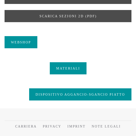
SCARICA SEZIONI 2D (PDF)
WEBSHOP
MATERIALI
DISPOSITIVO AGGANCIO-SGANCIO PIATTO
CARRIERA
PRIVACY
IMPRINT
NOTE LEGALI