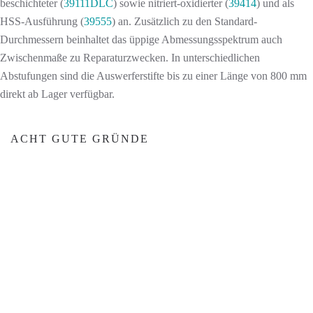
beschichteter (
39111DLC
) sowie nitriert-oxidierter (
39414
) und als
HSS-Ausführung (
39555
) an. Zusätzlich zu den Standard-
Durchmessern beinhaltet das üppige Abmessungsspektrum auch
Zwischenmaße zu Reparaturzwecken. In unterschiedlichen
Abstufungen sind die Auswerferstifte bis zu einer Länge von 800 mm
direkt ab Lager verfügbar.
ACHT GUTE GRÜNDE