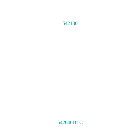
542130
542046DLC