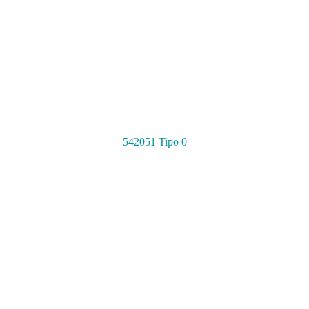
542051 Tipo 0