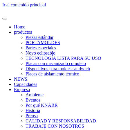
Ir al contenido principal
Home
productos
Piezas estándar
PORTAMOLDES
Partes especiales
Noyo eclipsable
TECNOLOGÍA LISTA PARA SU USO
Placas con mecanizado completo
Dispositivos para moldes sandwich
Placas de aislamiento térmico
NEWS
Capacidades
Empresa
Ambiente
Eventos
Por qué KNARR
Historia
Prensa
CALIDAD Y RESPONSABILIDAD
TRABAJE CON NOSOTROS