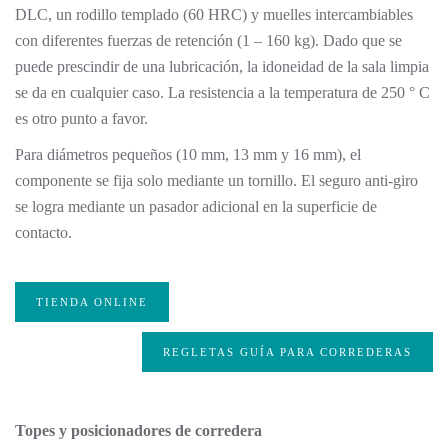
DLC, un rodillo templado (60 HRC) y muelles intercambiables
con diferentes fuerzas de retención (1 – 160 kg). Dado que se
puede prescindir de una lubricación, la idoneidad de la sala limpia
se da en cualquier caso. La resistencia a la temperatura de 250 ° C
es otro punto a favor.
Para diámetros pequeños (10 mm, 13 mm y 16 mm), el
componente se fija solo mediante un tornillo. El seguro anti-giro
se logra mediante un pasador adicional en la superficie de
contacto.
TIENDA ONLINE
REGLETAS GUÍA PARA CORREDERAS
Topes y posicionadores de corredera