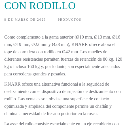
CON RODILLO
8 DE MARZO DE 2023
PRODUCTOS
Como complemento a la gama anterior (Ø10 mm, Ø13 mm, Ø16
mm, Ø19 mm, Ø22 mm y Ø28 mm), KNARR ofrece ahora el
tope de corredera con rodillo en Ø42 mm. Los muelles de
diferentes resistencias permiten fuerzas de retención de 80 kg, 120
kg o incluso 160 kg y, por lo tanto, son especialmente adecuados
para correderas grandes y pesadas.
KNARR ofrece una alternativa funcional a la seguridad de
deslizamiento con el dispositivo de sujeción de deslizamiento con
rodillo. Las ventajas son obvias: una superficie de contacto
optimizada y ampliada del componente permite un chaflán y
elimina la necesidad de fresado posterior en la rosca.
La asse del rullo consiste esencialmente en un eje recubierto con