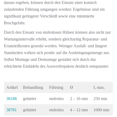
daraus ergeben, können durch den Einsatz einer konisch
zulaufenden Führung umgangen werden: Ergebnisse sind ein
signifikant geringerer Verschleiß sowie eine minimierte
Bruchgefahr.
Durch den Einsatz von stufenlosen Hülsen können also nicht nur
Wartungsintervalle erhöht, sondern gleichzeitig Reparatur- und
Ersatzteilkosten gesenkt werden. Weniger Ausfall- und längere
Standzeiten wirken sich positiv auf die Ausbringungsmenge aus.
Selbst Montage und Demontage gestaltet sich durch das
erleichterte Einfädeln des Auswerferpakets deutlich entspannter.
Artikel
Behandlung
Führung
Ø
L max.
38188
gehärtet
stufenlos
2 – 16 mm
250 mm
38781
gehärtet
stufenlos
4 – 12 mm
1000 mm