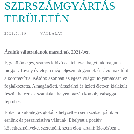
SZERSZÁMGYÁRTÁS
TERÜLETÉN
2021.01.19.
VÁLLALAT
Áraink változatlanok maradnak 2021-ben
Egy különleges, számos kihívással teli évet hagytunk magunk
mögött. Tavaly év elején még teljesen idegennek és távolinak tűnt
a koronavírus. Később azonban az egész világot folyamatosan ez
foglalkoztatta. A magánéleti, társadalmi és üzleti életben kialakult
feszült helyzetek számtalan helyen igazán komoly válsággá
fejlődtek.
Ebben a különleges globális helyzetben sem szabad pánikba
esnünk és pesszimistává válnunk. Ehelyett a pozitív
következményeket szeretnénk szem előtt tartani: Időközben a