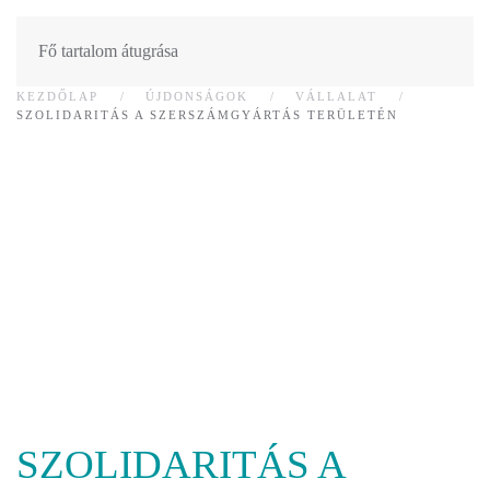
Fő tartalom átugrása
KEZDŐLAP
ÚJDONSÁGOK
VÁLLALAT
SZOLIDARITÁS A SZERSZÁMGYÁRTÁS TERÜLETÉN
SZOLIDARITÁS A