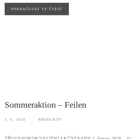
POKRAČOVAT VE ČTENÍ
Sommeraktion – Feilen
3. 6. 2026
PRODUKTY
TŘI VYSOKOKVALITNÍ AKČNÍ SADY 1. června 2026 – 31.