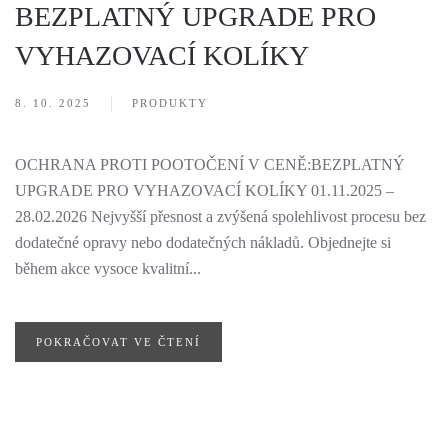
BEZPLATNÝ UPGRADE PRO
VYHAZOVACÍ KOLÍKY
8. 10. 2025
PRODUKTY
OCHRANA PROTI POOTOČENÍ V CENĚ:BEZPLATNÝ
UPGRADE PRO VYHAZOVACÍ KOLÍKY 01.11.2025 –
28.02.2026 Nejvyšší přesnost a zvýšená spolehlivost procesu bez
dodatečné opravy nebo dodatečných nákladů. Objednejte si
během akce vysoce kvalitní...
POKRAČOVAT VE ČTENÍ