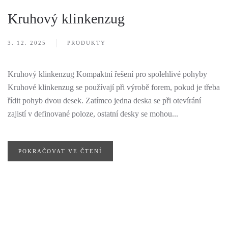
Kruhový klinkenzug
3. 12. 2025
PRODUKTY
Kruhový klinkenzug Kompaktní řešení pro spolehlivé pohyby
Kruhové klinkenzug se používají při výrobě forem, pokud je třeba
řídit pohyb dvou desek. Zatímco jedna deska se při otevírání
zajistí v definované poloze, ostatní desky se mohou...
POKRAČOVAT VE ČTENÍ