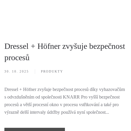
Dressel + Höfner zvyšuje bezpečnost
procesů
30. 10. 2025
PRODUKTY
Dressel + Höfner zvyšuje bezpečnost procesů díky vyhazovačům
s odvzdušněním od společnosti KNARR Pro vyšší bezpečnost
procesů a větší procesní okno v procesu vstřikování a také pro
výrazně delší intervaly údržby používá nyní společnost...