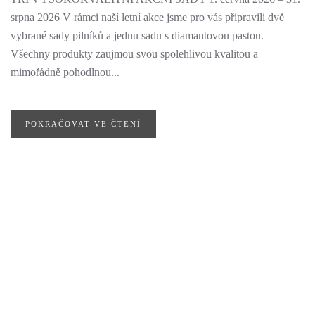
srpna 2026 V rámci naší letní akce jsme pro vás připravili dvě
vybrané sady pilníků a jednu sadu s diamantovou pastou.
Všechny produkty zaujmou svou spolehlivou kvalitou a
mimořádně pohodlnou...
POKRAČOVAT VE ČTENÍ