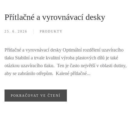
Přítlačné a vyrovnávací desky
25. 6. 2026
PRODUKTY
Přítlačné a vyrovnávací desky Optimální rozdělení uzavíracího
tlaku Stabilní a trvale kvalitní výroba plastových dílů je také
otázkou uzavíracího tlaku. Ten je často největší v oblasti dutiny,
aby se zabránilo otřepům. Kalené přítlačné...
POKRAČOVAT VE ČTENÍ