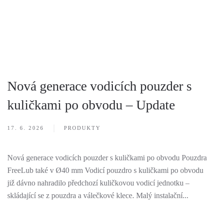
Nová generace vodicích pouzder s
kuličkami po obvodu – Update
17. 6. 2026
PRODUKTY
Nová generace vodicích pouzder s kuličkami po obvodu Pouzdra
FreeLub také v Ø40 mm Vodicí pouzdro s kuličkami po obvodu
již dávno nahradilo předchozí kuličkovou vodicí jednotku –
skládající se z pouzdra a válečkové klece. Malý instalační...