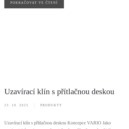
POKRAČOVAT VE ČTENÍ
Uzavírací klín s přítlačnou deskou
23. 10. 2025
PRODUKTY
Uzavírací klín s přítlačnou deskou Koncepce VARIO Jako