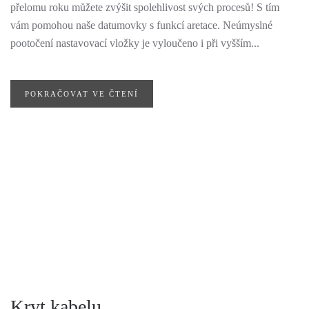
přelomu roku můžete zvýšit spolehlivost svých procesů! S tím
vám pomohou naše datumovky s funkcí aretace. Neúmyslné
pootočení nastavovací vložky je vyloučeno i při vyšším...
POKRAČOVAT VE ČTENÍ
Kryt kabelu