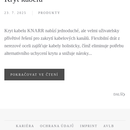
23. 7. 2025
PRODUKTY
Kryt kabelu KNARR nabízí jednoduché, ale velmi uživatelsky
přívětivé řešení pro zakrytí kabelových kanálů. Flexibilní drát z
nerezové oceli zajišťuje kabely holisticky, čímž eliminuje potřebu
alternativního uchycení krytu a snižuje nároky...
POKRAČOVAT VE ČTENÍ
DALŠÍ
KARIÉRA
OCHRANA ÚDAJŮ
IMPRINT
AVLB