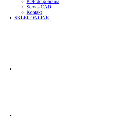
PDF do pobrania
Serwis CAD
Kontakt
SKLEP ONLINE