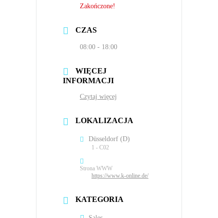
Zakończone!
CZAS
08:00 - 18:00
WIĘCEJ
INFORMACJI
Czytaj więcej
LOKALIZACJA
Düsseldorf (D)
1 - C02
Strona WWW
https://www.k-online.de/
KATEGORIA
Sales