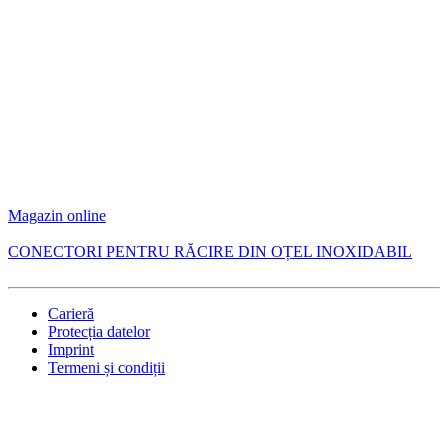
Magazin online
CONECTORI PENTRU RĂCIRE DIN OȚEL INOXIDABIL
Carieră
Protecția datelor
Imprint
Termeni și condiții