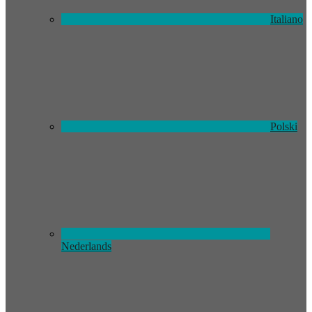
Italiano
Polski
Nederlands