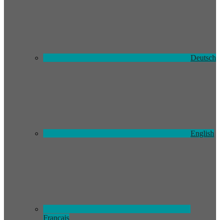
Deutsch
English
Français