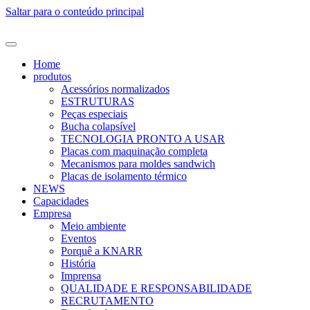
Saltar para o conteúdo principal
Home
produtos
Acessórios normalizados
ESTRUTURAS
Peças especiais
Bucha colapsível
TECNOLOGIA PRONTO A USAR
Placas com maquinação completa
Mecanismos para moldes sandwich
Placas de isolamento térmico
NEWS
Capacidades
Empresa
Meio ambiente
Eventos
Porquê a KNARR
História
Imprensa
QUALIDADE E RESPONSABILIDADE
RECRUTAMENTO