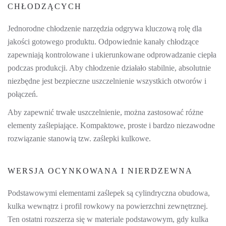
CHŁODZĄCYCH
Jednorodne chłodzenie narzędzia odgrywa kluczową rolę dla
jakości gotowego produktu. Odpowiednie kanały chłodzące
zapewniają kontrolowane i ukierunkowane odprowadzanie ciepła
podczas produkcji. Aby chłodzenie działało stabilnie, absolutnie
niezbędne jest bezpieczne uszczelnienie wszystkich otworów i
połączeń.
Aby zapewnić trwałe uszczelnienie, można zastosować różne
elementy zaślepiające. Kompaktowe, proste i bardzo niezawodne
rozwiązanie stanowią tzw. zaślepki kulkowe.
WERSJA OCYNKOWANA I NIERDZEWNA
Podstawowymi elementami zaślepek są cylindryczna obudowa,
kulka wewnątrz i profil rowkowy na powierzchni zewnętrznej.
Ten ostatni rozszerza się w materiale podstawowym, gdy kulka