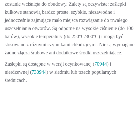
zostanie wciśnięta do obudowy. Zalety są oczywiste: zaślepki
kulkowe stanowią bardzo proste, szybkie, niezawodne i
jednocześnie zajmujące mało miejsca rozwiązanie do trwałego
uszczelniania otworów. Są odporne na wysokie ciśnienie (do 100
barów), wysokie temperatury (do 250°C/300°C) i mogą być
stosowane z różnymi czynnikami chłodzącymi. Nie są wymagane
żadne złącza śrubowe ani dodatkowe środki uszczelniające.
Zaślepki są dostępne w wersji ocynkowanej (
70944
) i
nierdzewnej (
730944
) w siedmiu lub trzech popularnych
średnicach.