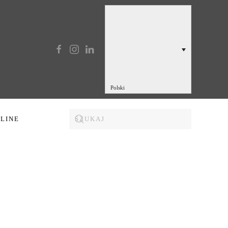
Polski
NLINE