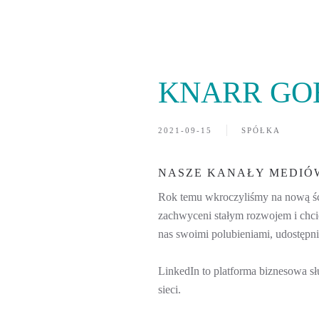
KNARR GOE
2021-09-15
SPÓŁKA
NASZE KANAŁY MEDIÓ
Rok temu wkroczyliśmy na nową ści
zachwyceni stałym rozwojem i chcie
nas swoimi polubieniami, udostępni
LinkedIn to platforma biznesowa 
sieci.