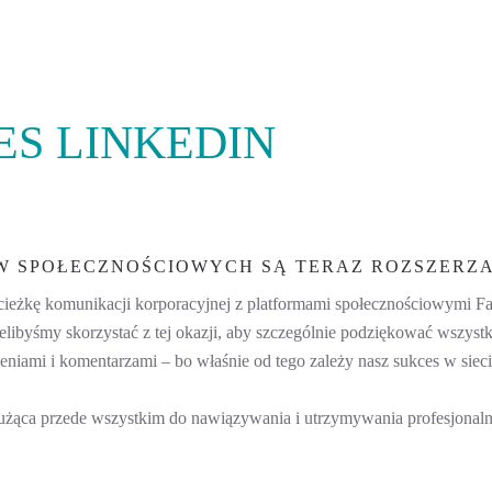
S LINKEDIN
W SPOŁECZNOŚCIOWYCH SĄ TERAZ ROZSZERZA
eżkę komunikacji korporacyjnej z platformami społecznościowymi Fa
libyśmy skorzystać z tej okazji, aby szczególnie podziękować wszystk
eniami i komentarzami – bo właśnie od tego zależy nasz sukces w sie
służąca przede wszystkim do nawiązywania i utrzymywania profesjona