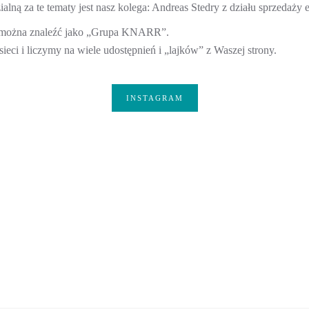
lną za te tematy jest nasz kolega: Andreas Stedry z działu sprzedaży 
n można znaleźć jako „Grupa KNARR”.
ieci i liczymy na wiele udostępnień i „lajków” z Waszej strony.
INSTAGRAM