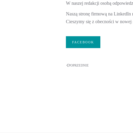
W naszej redakcji osobą odpowiedzia
Naszą stronę firmową na LinkedI
Cieszymy się z obecności w nowej s
FACEBOOK
POPRZEDNIE