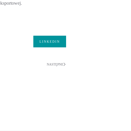
eksportowej.
LINKEDIN
NASTĘPNE