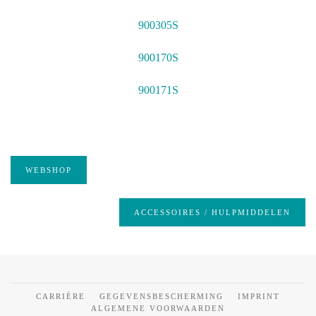
900305S
900170S
900171S
WEBSHOP
ACCESSOIRES / HULPMIDDELEN
CARRIÈRE
GEGEVENSBESCHERMING
IMPRINT
ALGEMENE VOORWAARDEN