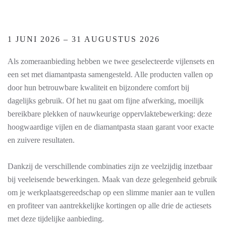
1 JUNI 2026 – 31 AUGUSTUS 2026
Als zomeraanbieding hebben we twee geselecteerde vijlensets en
een set met diamantpasta samengesteld. Alle producten vallen op
door hun betrouwbare kwaliteit en bijzondere comfort bij
dagelijks gebruik. Of het nu gaat om fijne afwerking, moeilijk
bereikbare plekken of nauwkeurige oppervlaktebewerking: deze
hoogwaardige vijlen en de diamantpasta staan garant voor exacte
en zuivere resultaten.
Dankzij de verschillende combinaties zijn ze veelzijdig inzetbaar
bij veeleisende bewerkingen. Maak van deze gelegenheid gebruik
om je werkplaatsgereedschap op een slimme manier aan te vullen
en profiteer van aantrekkelijke kortingen op alle drie de actiesets
met deze tijdelijke aanbieding.