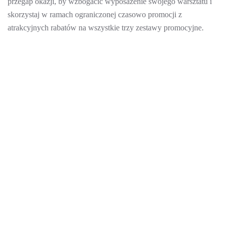
przegap okazji, by wzbogacić wyposażenie swojego warsztatu i
skorzystaj w ramach ograniczonej czasowo promocji z
atrakcyjnych rabatów na wszystkie trzy zestawy promocyjne.