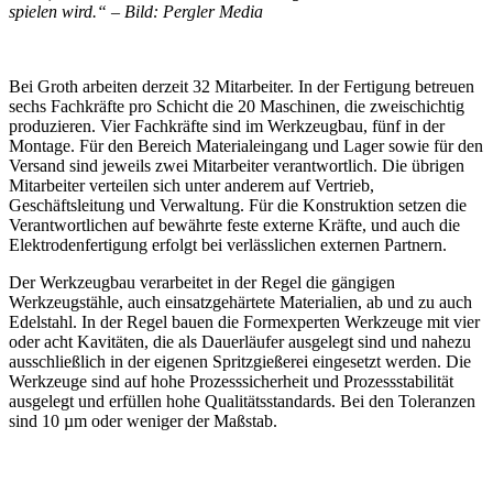
spielen wird.“ – Bild: Pergler Media
Bei Groth arbeiten derzeit 32 Mitarbeiter. In der Fertigung betreuen
sechs Fachkräfte pro Schicht die 20 Maschinen, die zweischichtig
produzieren. Vier Fachkräfte sind im Werkzeugbau, fünf in der
Montage. Für den Bereich Materialeingang und Lager sowie für den
Versand sind jeweils zwei Mitarbeiter verantwortlich. Die übrigen
Mitarbeiter verteilen sich unter anderem auf Vertrieb,
Geschäftsleitung und Verwaltung. Für die Konstruktion setzen die
Verantwortlichen auf bewährte feste externe Kräfte, und auch die
Elektrodenfertigung erfolgt bei verlässlichen externen Partnern.
Der Werkzeugbau verarbeitet in der Regel die gängigen
Werkzeugstähle, auch einsatzgehärtete Materialien, ab und zu auch
Edelstahl. In der Regel bauen die Formexperten Werkzeuge mit vier
oder acht Kavitäten, die als Dauerläufer ausgelegt sind und nahezu
ausschließlich in der eigenen Spritzgießerei eingesetzt werden. Die
Werkzeuge sind auf hohe Prozesssicherheit und Prozessstabilität
ausgelegt und erfüllen hohe Qualitätsstandards. Bei den Toleranzen
sind 10 µm oder weniger der Maßstab.