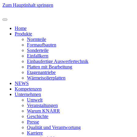
Zum Hauptinhalt springen
Home
Produkte
Normteile
Formaufbauten
Sonderteile
Einfallkern
Einbaufertige Auswerfertechnik
Platten mit Bearbeitung
Etagenantriebe
Wärmeisolierplatten
NEWS
Kompetenzen
Unternehmen
Umwelt
Veranstaltungen
Warum KNARR
Geschichte
Presse
Qualität und Verantwortung
Karriere