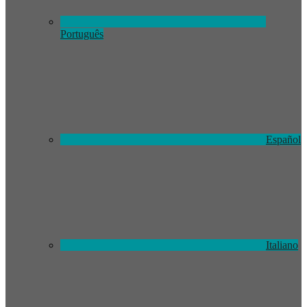
Português
Español
Italiano