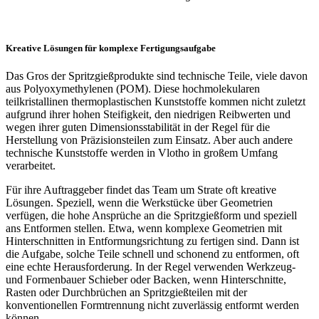
Kreative Lösungen für komplexe Fertigungsaufgabe
Das Gros der Spritzgießprodukte sind technische Teile, viele davon
aus Polyoxymethylenen (POM). Diese hochmolekularen
teilkristallinen thermoplastischen Kunststoffe kommen nicht zuletzt
aufgrund ihrer hohen Steifigkeit, den niedrigen Reibwerten und
wegen ihrer guten Dimensionsstabilität in der Regel für die
Herstellung von Präzisionsteilen zum Einsatz. Aber auch andere
technische Kunststoffe werden in Vlotho in großem Umfang
verarbeitet.
Für ihre Auftraggeber findet das Team um Strate oft kreative
Lösungen. Speziell, wenn die Werkstücke über Geometrien
verfügen, die hohe Ansprüche an die Spritzgießform und speziell
ans Entformen stellen. Etwa, wenn komplexe Geometrien mit
Hinterschnitten in Entformungsrichtung zu fertigen sind. Dann ist
die Aufgabe, solche Teile schnell und schonend zu entformen, oft
eine echte Herausforderung. In der Regel verwenden Werkzeug-
und Formenbauer Schieber oder Backen, wenn Hinterschnitte,
Rasten oder Durchbrüchen an Spritzgießteilen mit der
konventionellen Formtrennung nicht zuverlässig entformt werden
können.