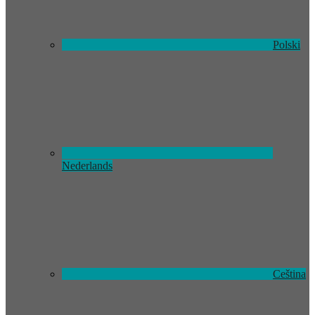
Polski
Nederlands
Ceština