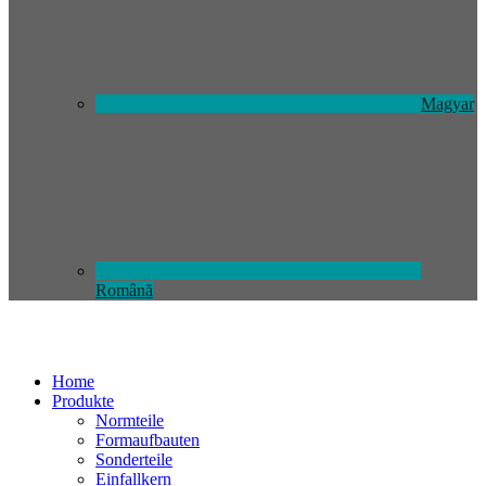
Magyar
Română
Home
Produkte
Normteile
Formaufbauten
Sonderteile
Einfallkern