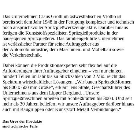
Das Unternehmen Claus Groth im ostwestfälischen Vlotho ist
bereits seit dem Jahr 1948 in der Fertigung komplexer und technisch
hoch anspruchsvoller Spritzgießwerkzeuge aktiv. Darüber hinaus
fertigen die Kunststoffspezialisten Spritzgießprodukte in der
hauseigenen Spritzgießerei. Das familiengeführte Unternehmen
ist verlässlicher Partner für seine Auftraggeber aus
der Automobilindustrie, dem Maschinen- und Möbelbau sowie
die Verkehrstechnik.
Dabei können die Produktionsexperten sehr flexibel auf die
Anforderungen ihrer Auftraggeber eingehen – von nur einigen
hundert Teilen im Jahr bis zu Stückzahlen von 2 Mio. reicht das
Spektrum wirtschaftlicher Lösungen. „Wir bauen Spritzgießformen
bis 800 x 600 mm Größe“, erklärt Jens Strate, Geschäftsführer des
Unternehmens aus dem Lipper Bergland. „Unsere
Spritzgießmaschinen arbeiten mit Schließkräften bis 300 t. Und seit
mehr als 30 Jahren beliefern wir unsere Auftraggeber darüber hinaus
auch mit Baugruppen oder Kunststoff-Metall-Verbindungen.“
Das Gros der Produkte
sind technische Teile