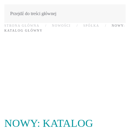
Przejdź do treści głównej
STRONA GŁÓWNA
NOWOŚCI
SPÓŁKA
NOWY:
KATALOG GŁÓWNY
NOWY: KATALOG