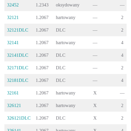
32452
1.2343
oksydowany
—
—
32121
1.2067
hartowany
—
2
32121DLC
1.2067
DLC
—
2
32141
1.2067
hartowany
—
4
32141DLC
1.2067
DLC
—
4
32171DLC
1.2067
DLC
—
2
32181DLC
1.2067
DLC
—
4
32161
1.2067
hartowany
X
—
326121
1.2067
hartowany
X
2
326121DLC
1.2067
DLC
X
2
326141
1.2067
hartowany
X
4