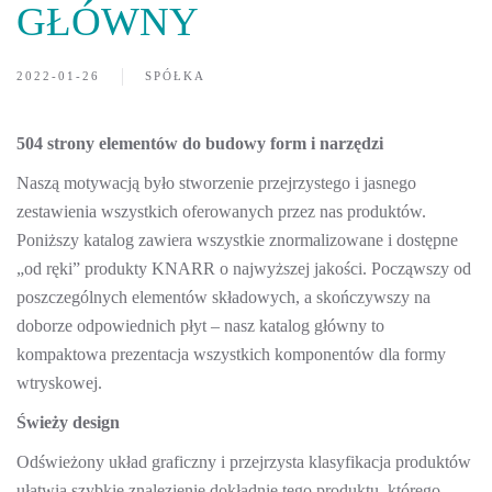
GŁÓWNY
2022-01-26
SPÓŁKA
504 strony elementów do budowy form i narzędzi
Naszą motywacją było stworzenie przejrzystego i jasnego
zestawienia wszystkich oferowanych przez nas produktów.
Poniższy katalog zawiera wszystkie znormalizowane i dostępne
„od ręki” produkty KNARR o najwyższej jakości. Począwszy od
poszczególnych elementów składowych, a skończywszy na
doborze odpowiednich płyt – nasz katalog główny to
kompaktowa prezentacja wszystkich komponentów dla formy
wtryskowej.
Świeży design
Odświeżony układ graficzny i przejrzysta klasyfikacja produktów
ułatwia szybkie znalezienie dokładnie tego produktu, którego