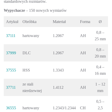
standardowych rozmiarów.
Wypychacze
– 150 nowych wymiarów
Artykuł
Obróbka
Materiał
Forma
Ø
0,8 –
37111
hartowany
1.2067
AH
25 mm
0,8 –
37999
DLC
1.2067
AH
20 mm
0,4 –
37555
HSS
1.3343
AH
16 mm
ze stali
1 – 12
37711
1.4112
AH
nierdzewnej
mm
0,5 –
36555
hartowany
1.2343/1.2344
CH
2,5