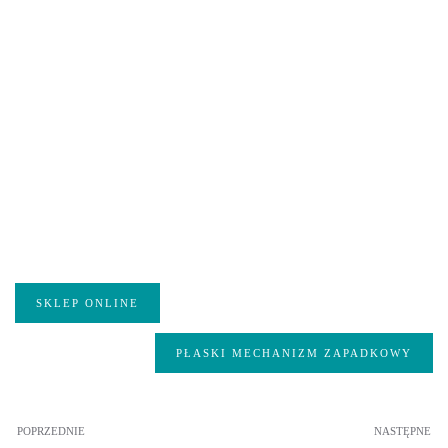
SKLEP ONLINE
PŁASKI MECHANIZM ZAPADKOWY
POPRZEDNIE
NASTĘPNE